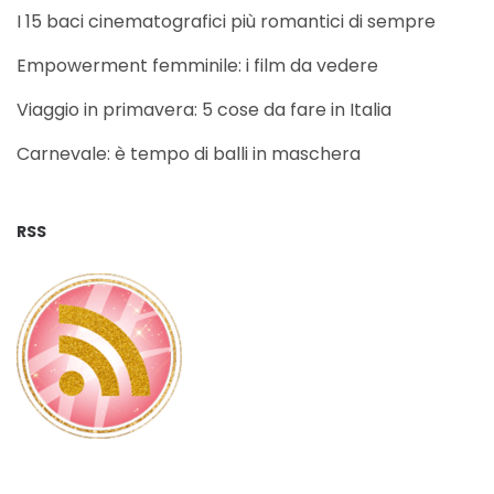
I 15 baci cinematografici più romantici di sempre
Empowerment femminile: i film da vedere
Viaggio in primavera: 5 cose da fare in Italia
Carnevale: è tempo di balli in maschera
RSS