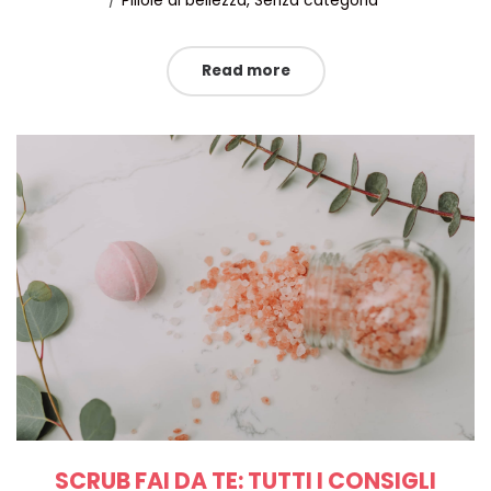
Pillole di bellezza
Senza categoria
in
Read more
SCRUB FAI DA TE: TUTTI I CONSIGLI