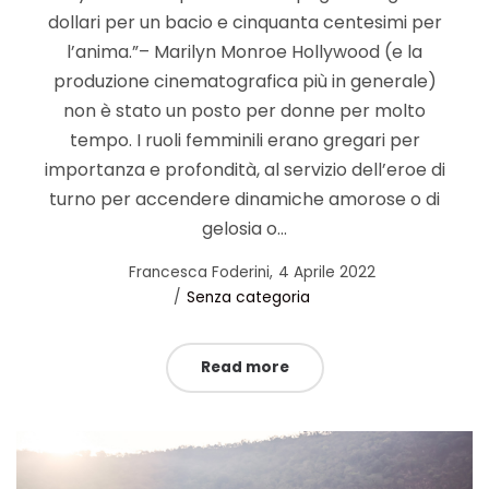
dollari per un bacio e cinquanta centesimi per
l’anima.”– Marilyn Monroe Hollywood (e la
produzione cinematografica più in generale)
non è stato un posto per donne per molto
tempo. I ruoli femminili erano gregari per
importanza e profondità, al servizio dell’eroe di
turno per accendere dinamiche amorose o di
gelosia o…
Posted
by
Francesca Foderini
4 Aprile 2022
Posted
on
Senza categoria
in
Read more