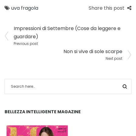
uva fragola
Share this post
NAVIGAZIONE
Impressioni di Settembre (Cose da leggere e
ARTICOLI
guardare)
Previous post
Non si vive di sole scarpe
Next post
BELLEZZA INTELLIGENTE MAGAZINE