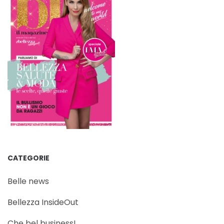
CATEGORIE
Belle news
Bellezza InsideOut
Che bel business!