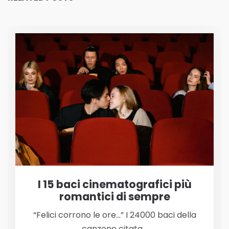
I 15 baci cinematografici più
romantici di sempre
“Felici corrono le ore…” I 24000 baci della
canzone citata…