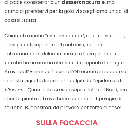
ci piace considerarla un
dessert naturale
, ma
prima di prendervi per la gola vi spieghiamo un po’ di
cosa si tratta.
Chiamata anche “uva americana”, scura e violacea,
acini piccoli, sapore molto intenso, buccia
estremamente dolce: in cucina è l’uva preferita
perché ha un aroma che ricorda appunto le fragole.
Arriva dall’America: è qui dall’Ottocento in soccorso
ai nostri vigneti, duramente colpiti dall’epidemia di
fillossera
. Qui in Italia cresce soprattutto al Nord, ma
questa pianta si trova bene con molte tipologie di
terreno. Buonissima, da provare per forza di cose!
SULLA FOCACCIA