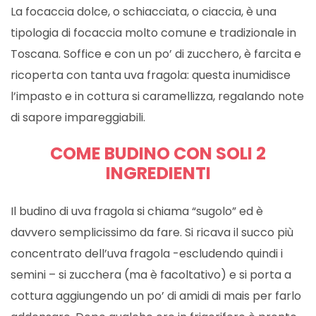
La focaccia dolce, o schiacciata, o ciaccia, è una
tipologia di focaccia molto comune e tradizionale in
Toscana. Soffice e con un po’ di zucchero, è farcita e
ricoperta con tanta uva fragola: questa inumidisce
l’impasto e in cottura si caramellizza, regalando note
di sapore impareggiabili.
COME BUDINO CON SOLI 2
INGREDIENTI
Il budino di uva fragola si chiama “sugolo” ed è
davvero semplicissimo da fare. Si ricava il succo più
concentrato dell’uva fragola -escludendo quindi i
semini – si zucchera (ma è facoltativo) e si porta a
cottura aggiungendo un po’ di amidi di mais per farlo