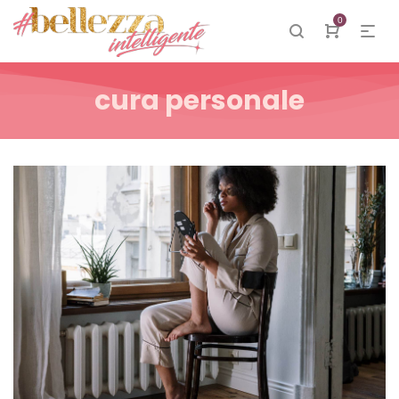
0
cura personale