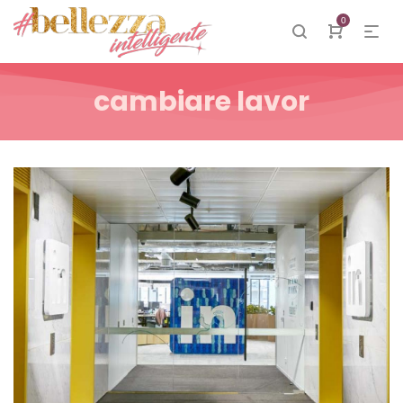
0
cambiare lavor