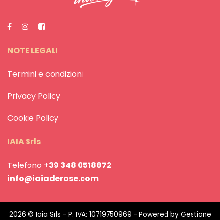
NOTE LEGALI
Termini e condizioni
Privacy Policy
Cookie Policy
IAIA Srls
Telefono
+39 348 0518872
info@iaiaderose.com
2026 © Iaia Srls - P. IVA: 10719750969 - Powered by
Gestione