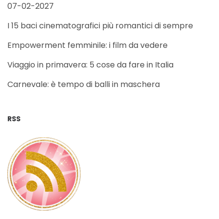
07-02-2027
I 15 baci cinematografici più romantici di sempre
Empowerment femminile: i film da vedere
Viaggio in primavera: 5 cose da fare in Italia
Carnevale: è tempo di balli in maschera
RSS