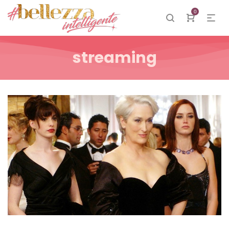
0
streaming