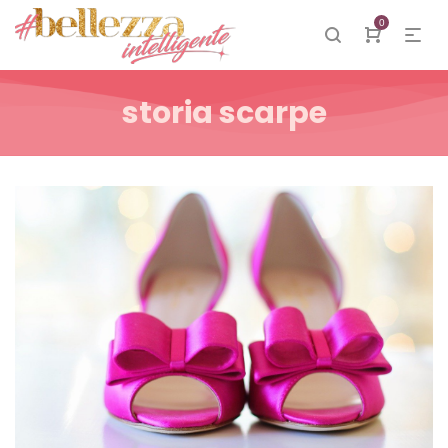
0
storia scarpe