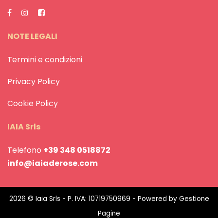
NOTE LEGALI
Termini e condizioni
Privacy Policy
Cookie Policy
IAIA Srls
Telefono
+39 348 0518872
info@iaiaderose.com
2026 © Iaia Srls - P. IVA: 10719750969 - Powered by
Gestione
Pagine