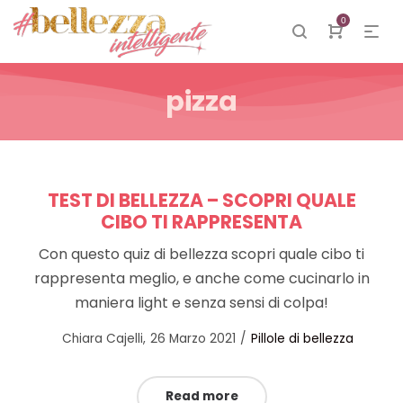
0
pizza
TEST DI BELLEZZA – SCOPRI QUALE
CIBO TI RAPPRESENTA
Con questo quiz di bellezza scopri quale cibo ti
rappresenta meglio, e anche come cucinarlo in
maniera light e senza sensi di colpa!
Posted
Posted
by
Chiara Cajelli
26 Marzo 2021
Pillole di bellezza
on
in
Read more