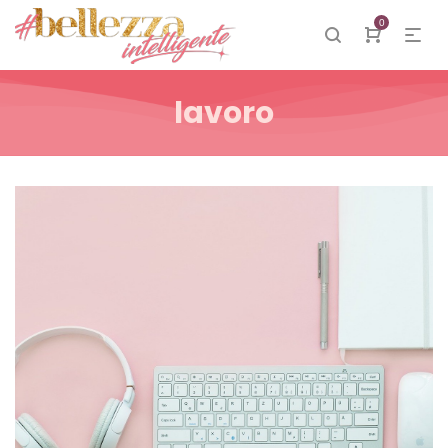
0
lavoro