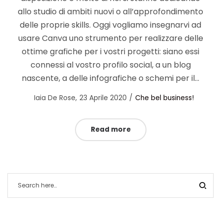
allo studio di ambiti nuovi o all’approfondimento
delle proprie skills. Oggi vogliamo insegnarvi ad
usare Canva uno strumento per realizzare delle
ottime grafiche per i vostri progetti: siano essi
connessi al vostro profilo social, a un blog
nascente, a delle infografiche o schemi per il…
Posted
Posted
by
Iaia De Rose
23 Aprile 2020
Che bel business!
on
in
Read more