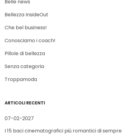
Belle news
Bellezza InsideOut
Che bel business!
Conosciamo i coach!
Pillole di bellezza
Senza categoria
Troppamoda
ARTICOLI RECENTI
07-02-2027
I 15 baci cinematografici più romantici di sempre