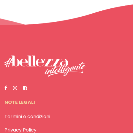
NOTE LEGALI
Termini e condizioni
Privacy Policy