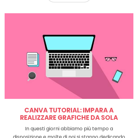
CANVA TUTORIAL: IMPARA A
REALIZZARE GRAFICHE DA SOLA
In questi giorni abbiamo più tempo a
disposizione e molte di noi si stanno dedicando