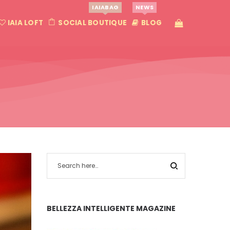
IAIABAG
NEWS
IAIA LOFT
SOCIAL BOUTIQUE
BLOG
BELLEZZA INTELLIGENTE MAGAZINE