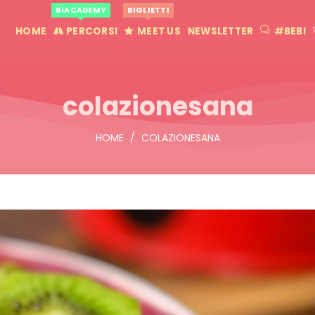
BIACADEMY
BIGLIETTI
HOME
PERCORSI
MEET US
NEWSLETTER
#BEBI
colazionesana
HOME
/
COLAZIONESANA