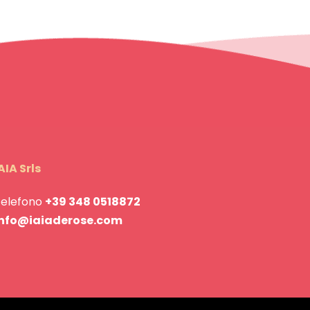
AIA Srls
Telefono
+39 348 0518872
info@iaiaderose.com