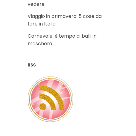
vedere
Viaggio in primavera: 5 cose da
fare in Italia
Carnevale: è tempo di balli in
maschera
RSS