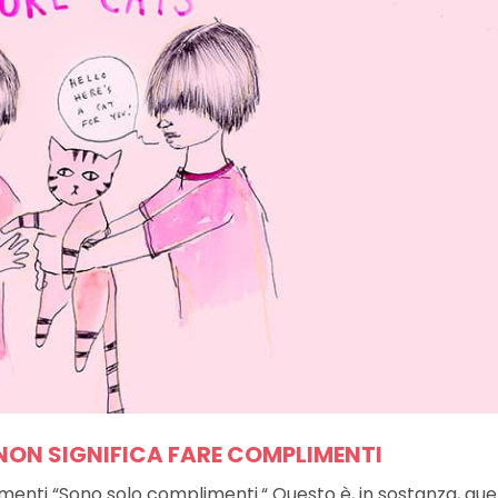
NON SIGNIFICA FARE COMPLIMENTI
imenti “Sono solo complimenti.“ Questo è, in sostanza, que