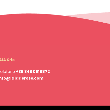
AIA Srls
Telefono
+39 348 0518872
info@iaiaderose.com