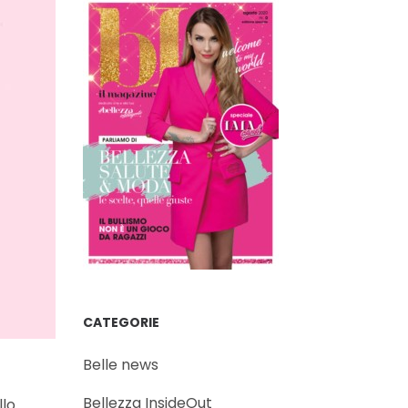
CATEGORIE
Belle news
Bellezza InsideOut
llo