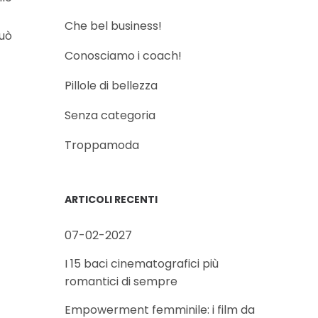
Che bel business!
può
Conosciamo i coach!
Pillole di bellezza
Senza categoria
Troppamoda
ARTICOLI RECENTI
07-02-2027
I 15 baci cinematografici più
romantici di sempre
Empowerment femminile: i film da