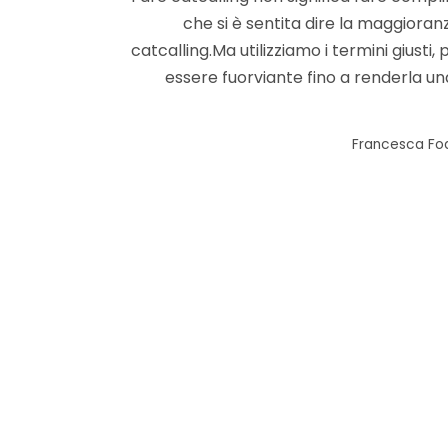
che si è sentita dire la maggiora
catcalling.Ma utilizziamo i termini giusti
essere fuorviante fino a renderla 
by
Francesca Fod