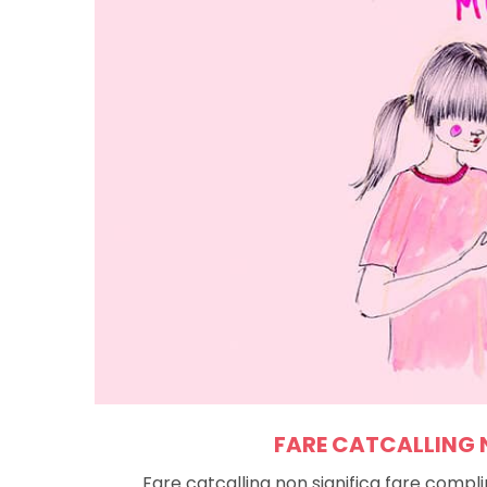
FARE CATCALLING 
Fare catcalling non significa fare compl