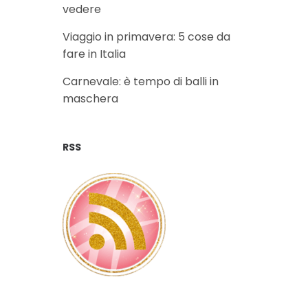
vedere
Viaggio in primavera: 5 cose da
fare in Italia
Carnevale: è tempo di balli in
maschera
RSS