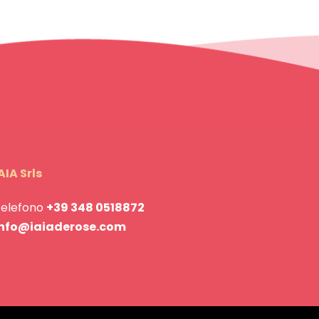
AIA Srls
Telefono
+39 348 0518872
info@iaiaderose.com