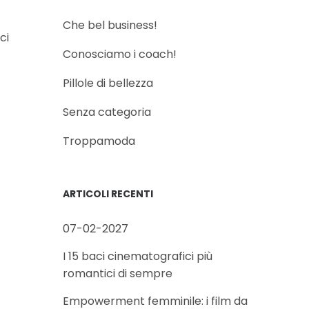
Che bel business!
ci
Conosciamo i coach!
Pillole di bellezza
Senza categoria
Troppamoda
ARTICOLI RECENTI
07-02-2027
I 15 baci cinematografici più
romantici di sempre
Empowerment femminile: i film da