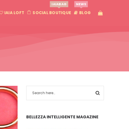
IAIABAG
NEWS
IAIA LOFT
SOCIAL BOUTIQUE
BLOG
BELLEZZA INTELLIGENTE MAGAZINE