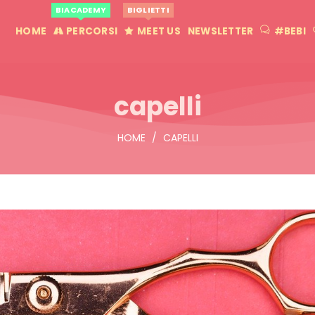
BIACADEMY
BIGLIETTI
HOME
PERCORSI
MEET US
NEWSLETTER
#BEBI
capelli
HOME
/
CAPELLI