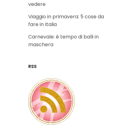
vedere
Viaggio in primavera: 5 cose da
fare in Italia
Carnevale: è tempo di balli in
maschera
RSS