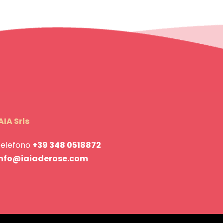
AIA Srls
Telefono
+39 348 0518872
info@iaiaderose.com