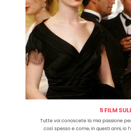
5 FILM SU
Tutte voi conoscete la mia passione pe
così spesso e come, in questi anni, io l