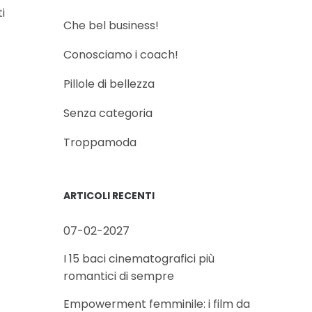
i
Che bel business!
Conosciamo i coach!
Pillole di bellezza
Senza categoria
Troppamoda
ARTICOLI RECENTI
07-02-2027
I 15 baci cinematografici più
romantici di sempre
Empowerment femminile: i film da