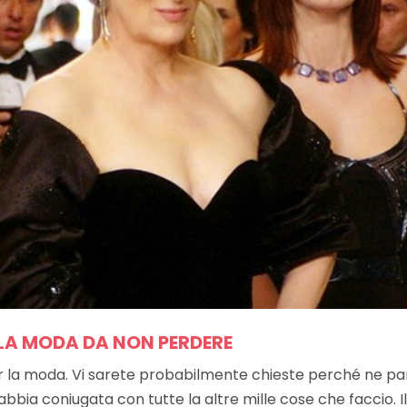
LLA MODA DA NON PERDERE
r la moda. Vi sarete probabilmente chieste perché ne par
’abbia coniugata con tutte la altre mille cose che faccio. Il