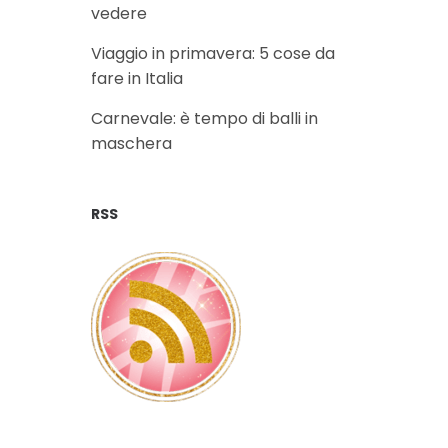
vedere
Viaggio in primavera: 5 cose da
fare in Italia
Carnevale: è tempo di balli in
maschera
RSS