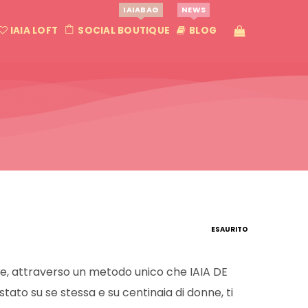
IAIABAG
NEWS
IAIA LOFT
SOCIAL BOUTIQUE
BLOG
ESAURITO
e, attraverso un metodo unico che IAIA DE
tato su se stessa e su centinaia di donne, ti