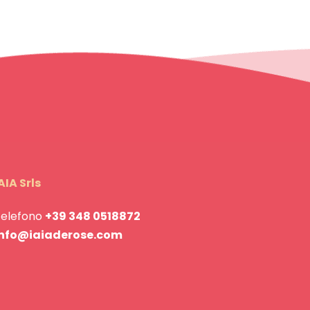
AIA Srls
Telefono
+39 348 0518872
info@iaiaderose.com