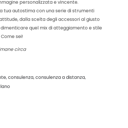
immagine personalizzata e vincente.
la tua autostima con una serie di strumenti
l’attitude, dalla scelta degli accessori al giusto
a dimenticare quel mix di atteggiamento e stile
. Come sei!
timane circa
nte
,
consulenza
,
consulenza a distanza
,
lano