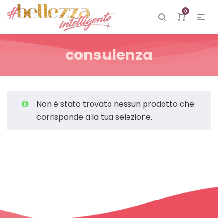
0
consulenza
Non è stato trovato nessun prodotto che
corrisponde alla tua selezione.