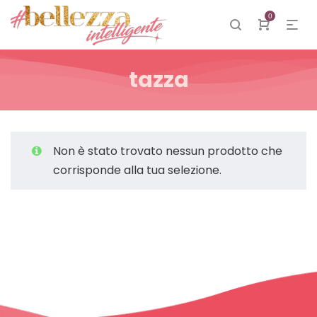
0
tazza
Non è stato trovato nessun prodotto che
corrisponde alla tua selezione.