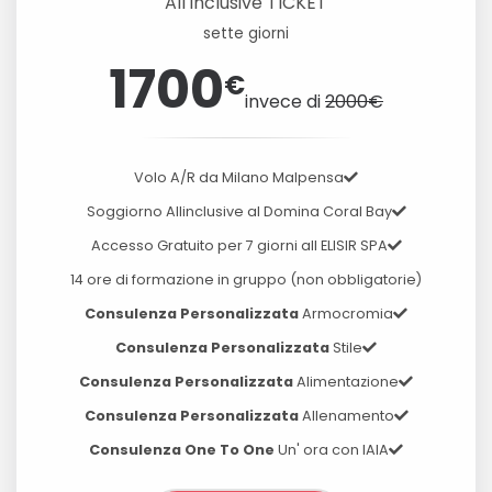
All inclusive TICKET
sette giorni
1700
€
invece di
2000€
Volo A/R da Milano Malpensa
Soggiorno Allinclusive al Domina Coral Bay
Accesso Gratuito per 7 giorni all ELISIR SPA
14 ore di formazione in gruppo (non obbligatorie)
Consulenza Personalizzata
Armocromia
Consulenza Personalizzata
Stile
Consulenza Personalizzata
Alimentazione
Consulenza Personalizzata
Allenamento
Consulenza One To One
Un' ora con IAIA