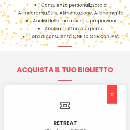
Consulenza personalizzata di
Armocromia,Stile, Alimentazione, Allenamento
Analisi delle tue misure e proporzioni
Analisi struttura corporea
1 ora di consulenza ONE to ONE con IAIA
ACQUISTA IL TUO BIGLIETTO
RETREAT