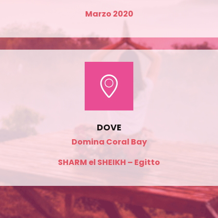
Marzo 2020
DOVE
Domina Coral Bay
SHARM el SHEIKH – Egitto