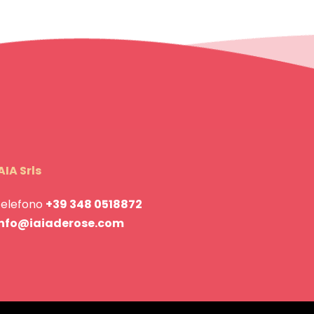
AIA Srls
Telefono
+39 348 0518872
info@iaiaderose.com