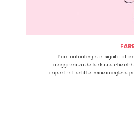
FAR
Fare catcalling non significa far
maggioranza delle donne che abbian
importanti ed il termine in inglese