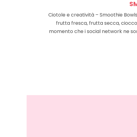
SM
Ciotole e creatività – Smoothie Bowls
frutta fresca, frutta secca, ciocc
momento che i social network ne sono 