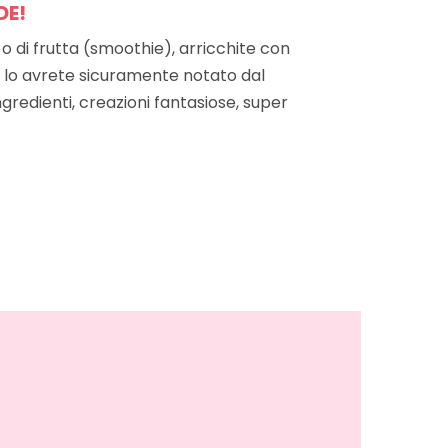
DE!
o di frutta (smoothie), arricchite con
 e lo avrete sicuramente notato dal
gredienti, creazioni fantasiose, super