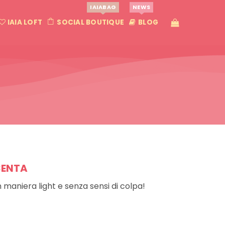
IAIABAG
NEWS
IAIA LOFT
SOCIAL BOUTIQUE
BLOG
ESENTA
 maniera light e senza sensi di colpa!