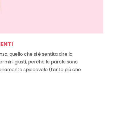
ENTI
a, quello che si è sentita dire la
rmini giusti, perché le parole sono
sariamente spiacevole (tanto più che